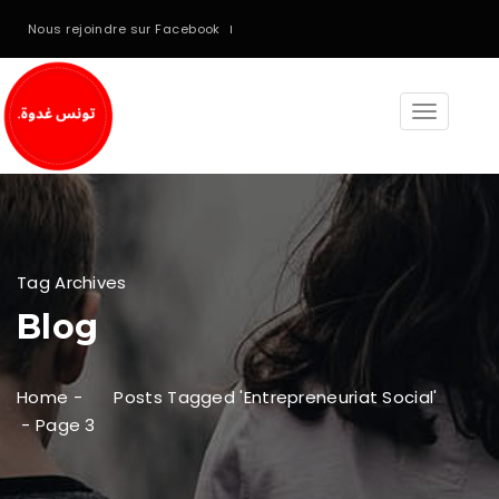
Nous rejoindre sur Facebook
Toggle
navigati
Tag Archives
Blog
Home
-
Posts Tagged 'entrepreneuriat Social'
-
Page 3