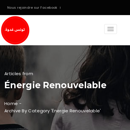
Nous rejoindre sur Facebook
Toggle
navigati
Articles from
Énergie Renouvelable
Home
-
Archive By Category 'énergie Renouvelable'