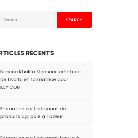
SEARCH
RTICLES RÉCENTS
Nesrine Khalifa Mansour, créatrice
de Livarbi et formatrice pour
ILEY’COM
Formation sur l’artisanat de
produits agricole à Tozeur
Formation sur l’artisanat textile à