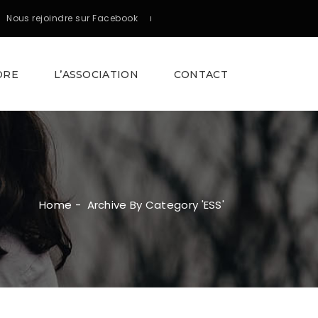
Nous rejoindre sur Facebook
DRE
L’ASSOCIATION
CONTACT
Home
-
Archive By Category 'ESS'