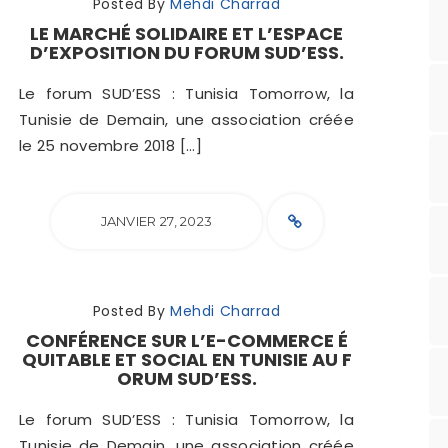
Posted By
Mehdi Charrad
LE MARCHÉ SOLIDAIRE ET L’ESPACE
D’EXPOSITION DU FORUM SUD’ESS.
Le forum SUD’ESS : Tunisia Tomorrow, la
Tunisie de Demain, une association créée
le 25 novembre 2018 […]
JANVIER 27, 2023
Posted By
Mehdi Charrad
CONFÉRENCE SUR L’E-COMMERCE É
QUITABLE ET SOCIAL EN TUNISIE AU F
ORUM SUD’ESS.
Le forum SUD’ESS : Tunisia Tomorrow, la
Tunisie de Demain, une association créée