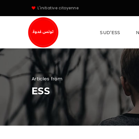
L'initiative citoyenne
SUD’ESS
N
Articles from
ESS