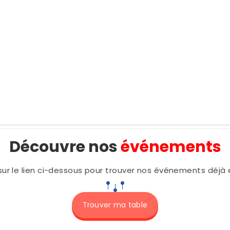
Découvre nos
événements
 sur le lien ci-dessous pour trouver nos événements déjà e
Trouver ma table