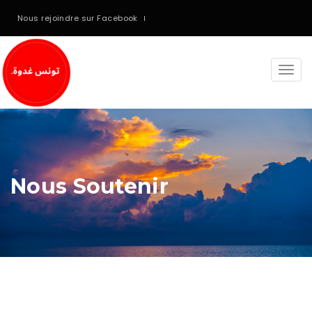
Nous rejoindre sur Facebook
Togg
navi
Nous Soutenir