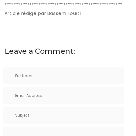
**********************************************************
Article rédigé par Bassem Fourti
Leave a Comment: