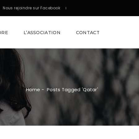
Nous rejoindre sur Facebook
DRE
L’ASSOCIATION
CONTACT
Home
-
Posts Tagged 'Qatar'