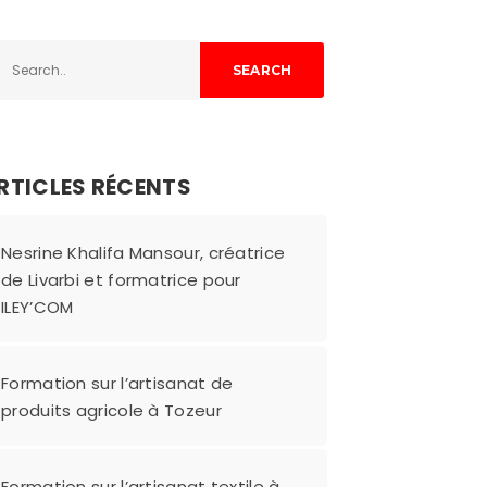
SEARCH
RTICLES RÉCENTS
Nesrine Khalifa Mansour, créatrice
de Livarbi et formatrice pour
ILEY’COM
Formation sur l’artisanat de
produits agricole à Tozeur
Formation sur l’artisanat textile à