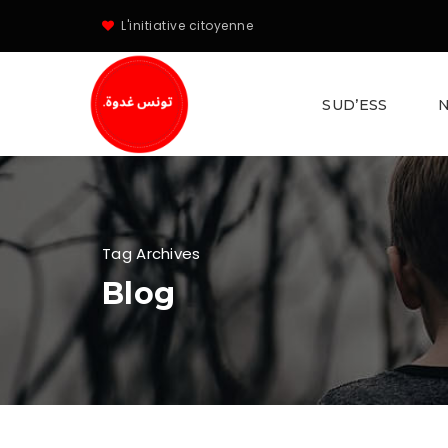
L'initiative citoyenne
SUD’ESS
N
Tag Archives
Blog