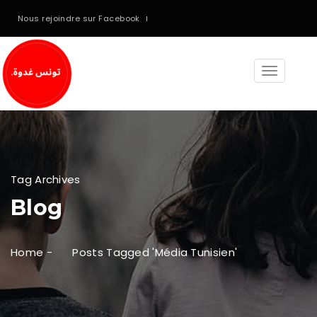
Nous rejoindre sur Facebook
Toggle
navigati
Tag Archives
Blog
Home
-
Posts Tagged 'média Tunisien'