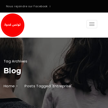
Nous rejoindre sur Facebook
Toggle
navigati
Tag Archives
Blog
Home
-
Posts Tagged 'entreprise'