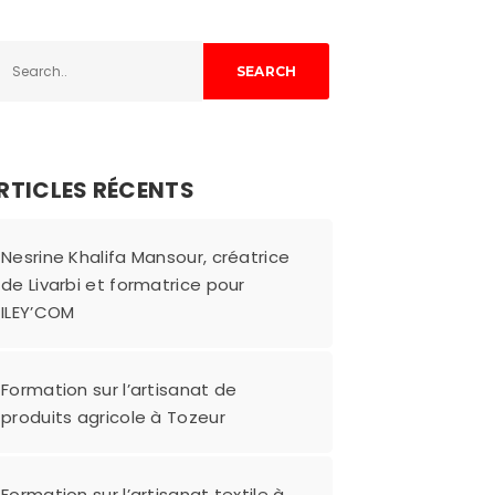
SEARCH
RTICLES RÉCENTS
Nesrine Khalifa Mansour, créatrice
de Livarbi et formatrice pour
ILEY’COM
Formation sur l’artisanat de
produits agricole à Tozeur
Formation sur l’artisanat textile à