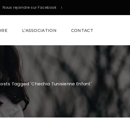
Nous rejoindre sur Facebook
DRE
L’ASSOCIATION
CONTACT
Posts Tagged 'chechia Tunisienne Enfant'