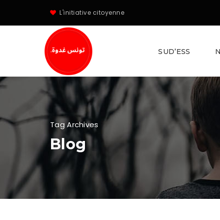
L'initiative citoyenne
SUD’ESS
N
Tag Archives
Blog