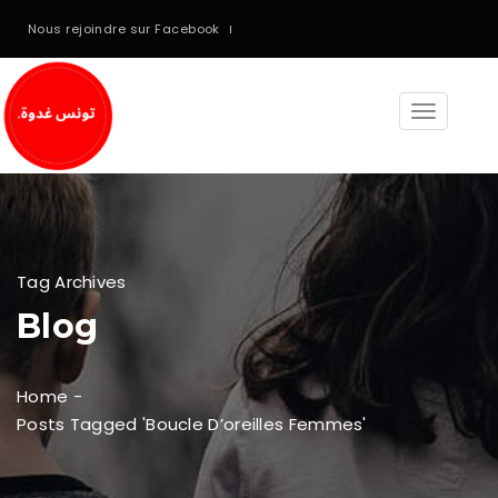
Nous rejoindre sur Facebook
Toggle
navigati
Tag Archives
Blog
Home
-
Posts Tagged 'boucle D’oreilles Femmes'