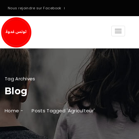
Nous rejoindre sur Facebook
Toggle
navigati
Tag Archives
Blog
Home
-
Posts Tagged 'agriculteur'