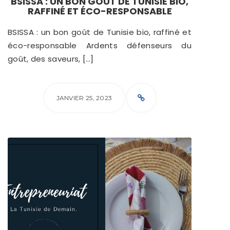
BSISSA : UN BON GOÛT DE TUNISIE BIO,
RAFFINÉ ET ÉCO-RESPONSABLE
BSISSA : un bon goût de Tunisie bio, raffiné et
éco-responsable Ardents défenseurs du
goût, des saveurs, […]
JANVIER 25, 2023