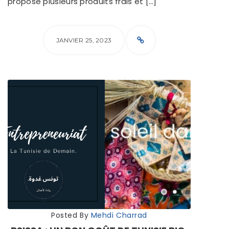
propose plusieurs produits frais et […]
JANVIER 25, 2023
Posted By
Mehdi Charrad