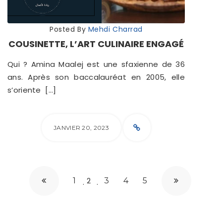
Posted By
Mehdi Charrad
COUSINETTE, L’ART CULINAIRE ENGAGÉ
Qui ? Amina Maalej est une sfaxienne de 36
ans. Après son baccalauréat en 2005, elle
s’oriente […]
JANVIER 20, 2023
2
1
3
4
5