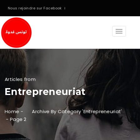
Nous rejoindre sur Facebook
Toggle
navigati
Articles from
Entrepreneuriat
Home
-
Archive By Category 'Entrepreneuriat'
-
Page 2