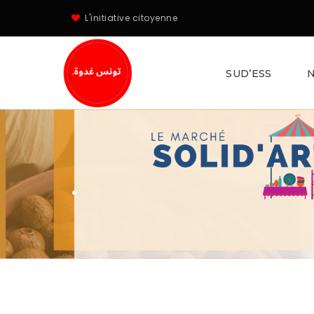
L'initiative citoyenne
SUD’ESS
N
.