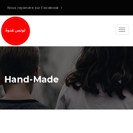
Nous rejoindre sur Facebook
Togg
navi
Hand-Made