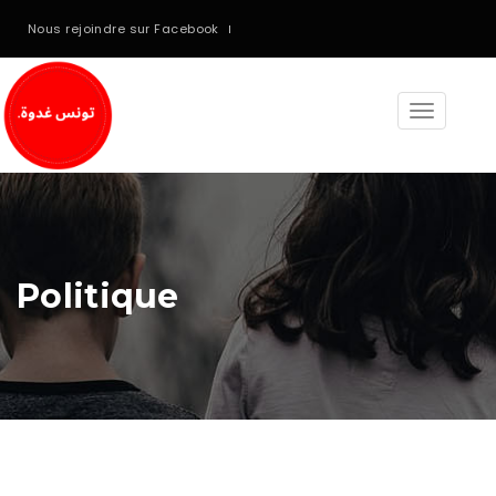
Nous rejoindre sur Facebook
Toggle
navigati
Politique