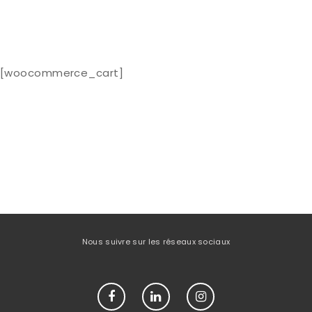
[woocommerce_cart]
Nous suivre sur les réseaux sociaux