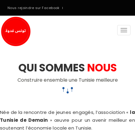
Nous rejoindre sur Facebook
Togg
navi
QUI SOMMES
NOUS
Construire ensemble une Tunisie meilleure
Née de la rencontre de jeunes engagés, l’association «
la
Tunisie de Demain
» œuvre pour un avenir meilleur en
soutenant l’économie locale en Tunisie.